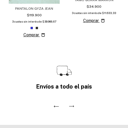
TAMO GORRA MARRON
$34.900
PANTALON GYZA JEAN
3
cuotas sin interés de
$11.633,33
$119.900
Comprar
3
cuotas sin interés de
$39.966,67
Comprar
Envíos a todo el país