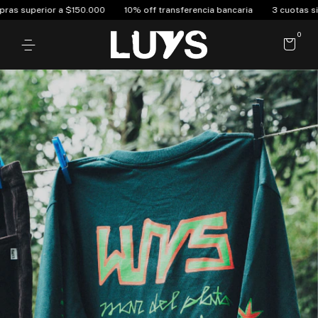
150.000
10% off transferencia bancaria
3 cuotas sin interés y 6 cuot
0