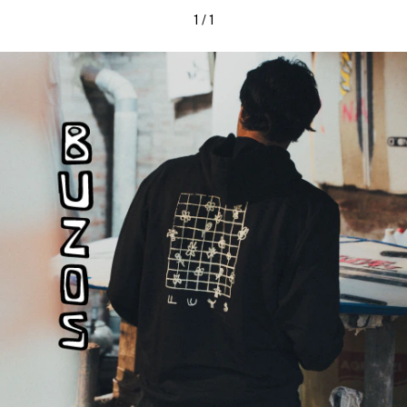
1
/
1