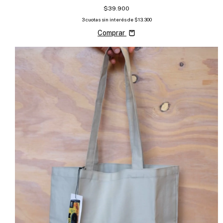
$39.900
3
cuotas sin interés de
$13.300
Comprar