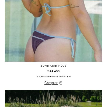
BOMB ATAR VIVOS
$44.400
3
cuotas sin interés de
$14.800
Comprar