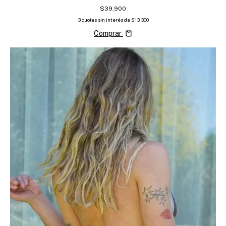
$39.900
3
cuotas sin interés de
$13.300
Comprar