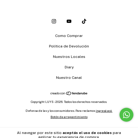
Como Comprar
Política de Devolución
Nuestros Locales
Diary
Nuestro Canal
Copyright LUYS - 2026. Todos los derechos reservados.
Defensa de las y los consumidores. Para reclamos
ingresá acá.
Botón de arrepentimiento
Al navegar por este sitio
aceptás el uso de cookies
para
agilizar tu experiencia de compra.