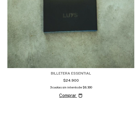
BILLETERA ESSENTIAL
$24.900
3
cuotas sin interés de
$8.300
Comprar