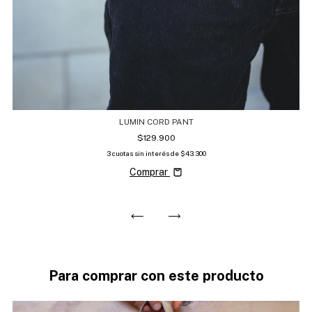
LUMIN CORD PANT
$129.900
3
cuotas sin interés de
$43.300
Comprar
Para comprar con este producto