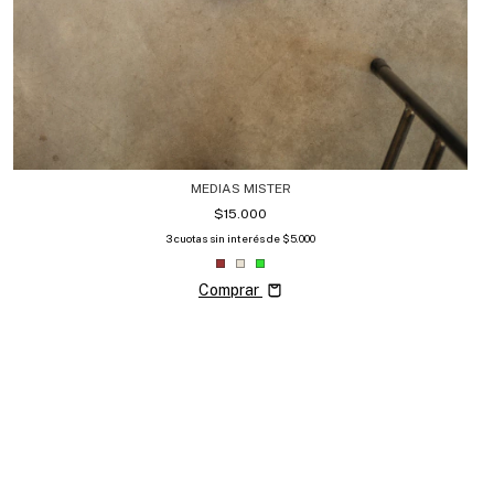
MEDIAS MISTER
$15.000
3
cuotas sin interés de
$5.000
Comprar