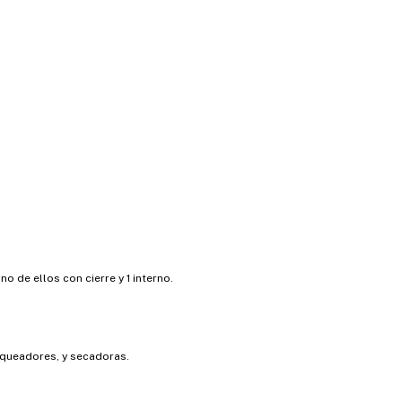
o de ellos con cierre y 1 interno.
nqueadores, y secadoras.