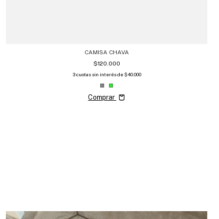
CAMISA CHAVA
$120.000
3
cuotas sin interés de
$40.000
Comprar