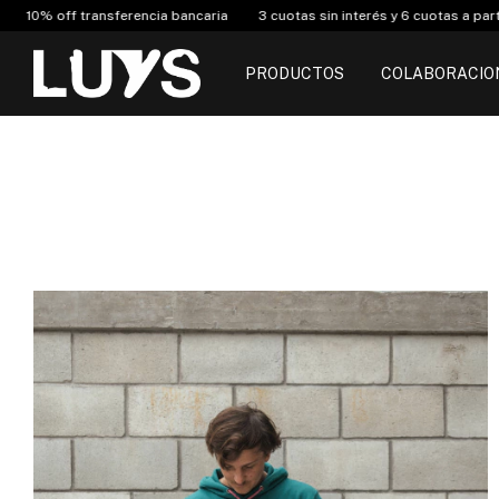
6 cuotas a partir de $150.000
Envió Gratis compras superior a $150.000
PRODUCTOS
COLABORACIO