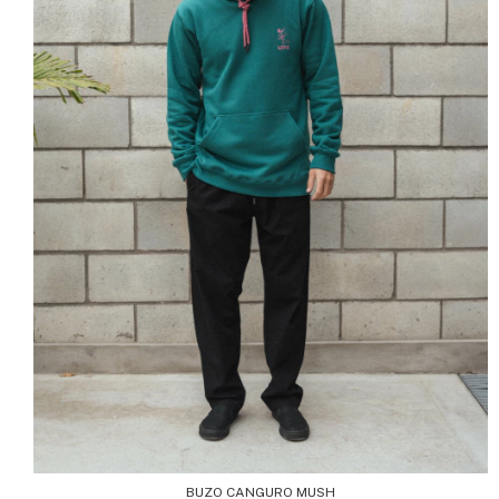
BUZO CANGURO MUSH