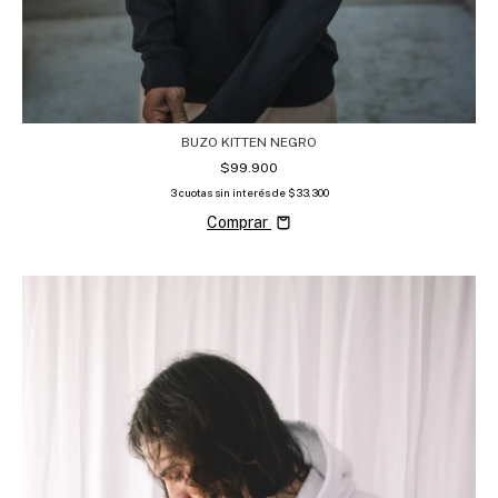
BUZO KITTEN NEGRO
$99.900
3
cuotas sin interés de
$33.300
Comprar