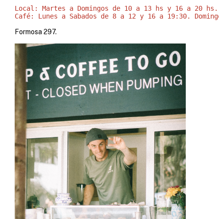
Local: Martes a Domingos de 10 a 13 hs y 16 a 20 hs.
Café: Lunes a Sabados de 8 a 12 y 16 a 19:30. Doming
Formosa 297.