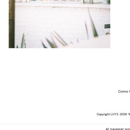
Como 
Copyright LUYS - 2026. T
Al navegar por