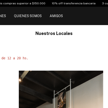
s superior a $150.000
10% off transferencia bancaria
3 cuotas sin i
NES
QUIENES SOMOS
AMIGOS
Nuestros Locales
 de 12 a 20 hs.