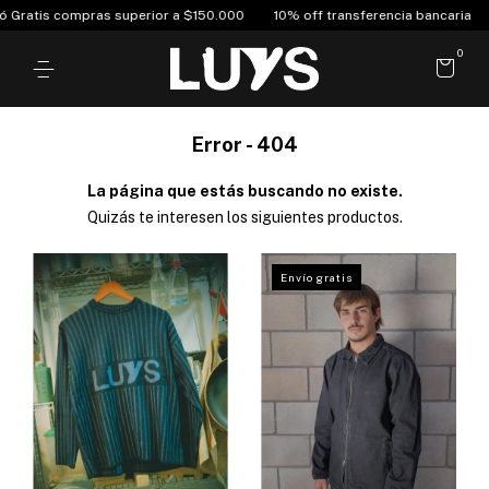
Gratis compras superior a $150.000
10% off transferencia bancaria
3
0
Error - 404
La página que estás buscando no existe.
Quizás te interesen los siguientes productos.
Envío gratis