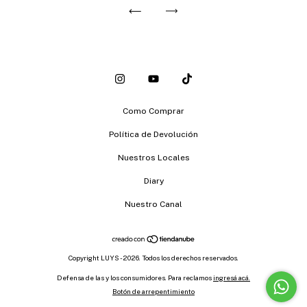
Como Comprar
Política de Devolución
Nuestros Locales
Diary
Nuestro Canal
Copyright LUYS - 2026. Todos los derechos reservados.
Defensa de las y los consumidores. Para reclamos
ingresá acá.
Botón de arrepentimiento