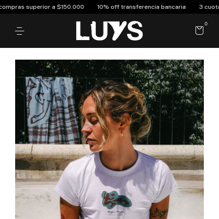
ras superior a $150.000
10% off transferencia bancaria
3 cuotas sin
0