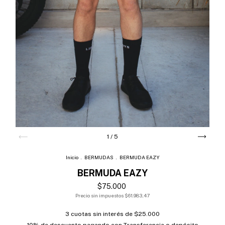
1
/
5
Inicio
.
BERMUDAS
.
BERMUDA EAZY
BERMUDA EAZY
$75.000
Precio sin impuestos
$61.983,47
3
cuotas sin interés de
$25.000