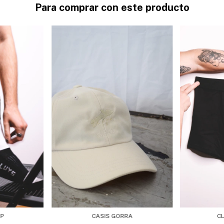
Para comprar con este producto
IP
CASIS GORRA
C