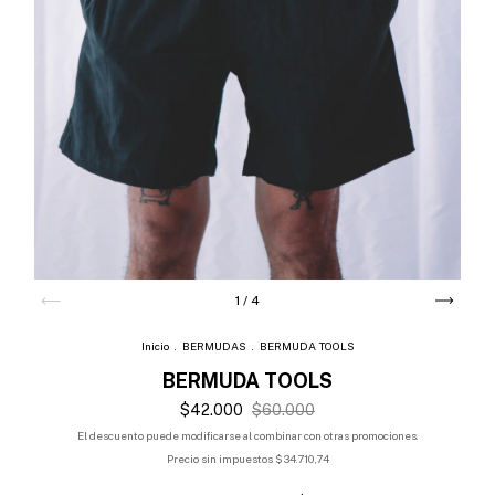
1
/
4
Inicio
.
BERMUDAS
.
BERMUDA TOOLS
BERMUDA TOOLS
$42.000
$60.000
El descuento puede modificarse al combinar con otras promociones.
Precio sin impuestos
$34.710,74