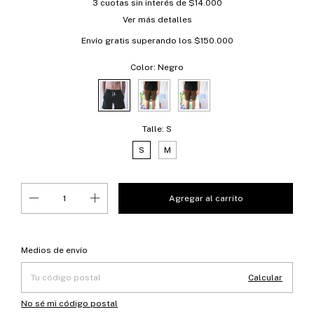
3
cuotas sin interés de
$14.000
Ver más detalles
Envío gratis
superando los
$150.000
Color:
Negro
Talle:
S
S
M
Entregas para el CP:
Cambiar CP
Medios de envío
Calcular
No sé mi código postal