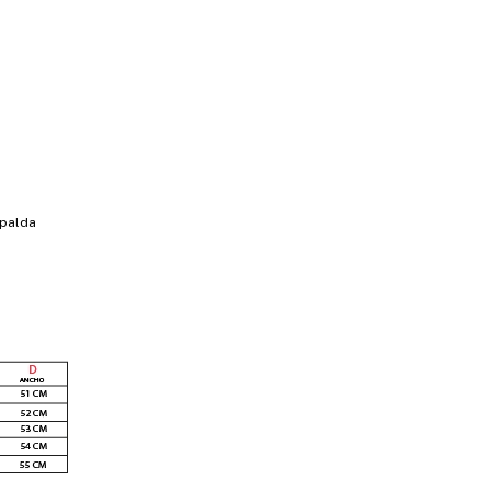
spalda