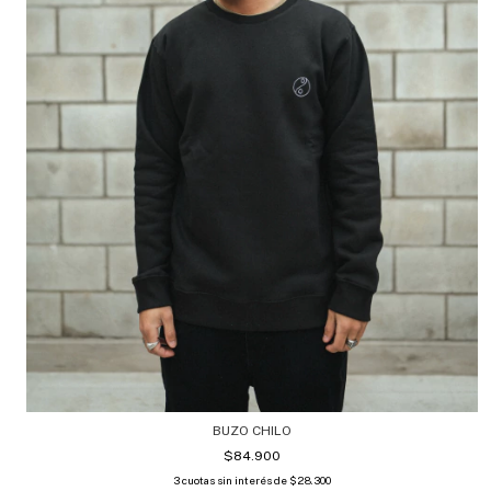
BUZO CHILO
$84.900
3
cuotas sin interés de
$28.300