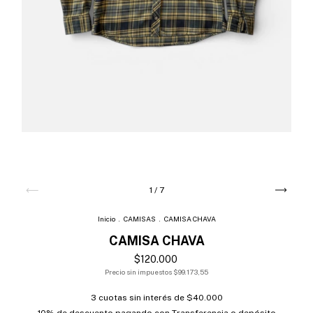
1
/
7
Inicio
.
CAMISAS
.
CAMISA CHAVA
CAMISA CHAVA
$120.000
Precio sin impuestos
$99.173,55
3
cuotas sin interés de
$40.000