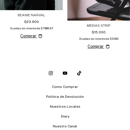
BEANIE NARVAL
$23.900
MEDIAS STRIP
3
cuotas sin interés de
$7.966,67
$15.000
Comprar
3
cuotas sin interés de
$5.000
Comprar
Como Comprar
Política de Devolución
Nuestros Locales
Diary
Nuestro Canal