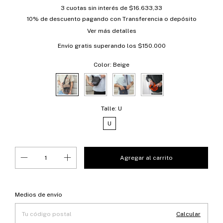
3
cuotas sin interés de
$16.633,33
10% de descuento
pagando con Transferencia o depósito
Ver más detalles
Envío gratis
superando los
$150.000
Color:
Beige
Talle:
U
U
Entregas para el CP:
Cambiar CP
Medios de envío
Calcular