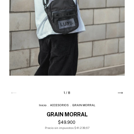
1
/
8
Inicio
.
ACCESORIOS
.
GRAIN MORRAL
GRAIN MORRAL
$49.900
Precio sin impuestos
$41.239,67