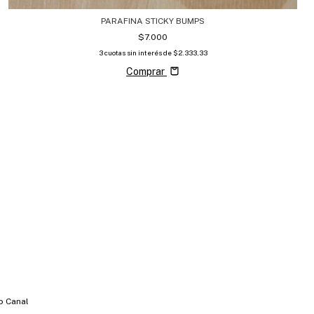
PARAFINA STICKY BUMPS
$7.000
3
cuotas sin interés de
$2.333,33
Comprar
o Canal