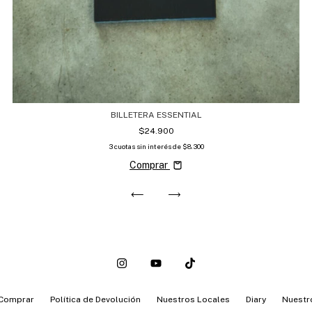
BILLETERA ESSENTIAL
$24.900
3
cuotas sin interés de
$8.300
Comprar
Comprar
Política de Devolución
Nuestros Locales
Diary
Nuestr