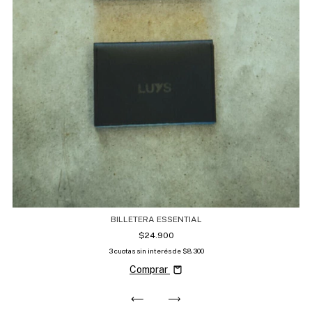
BILLETERA ESSENTIAL
$24.900
3
cuotas sin interés de
$8.300
Comprar