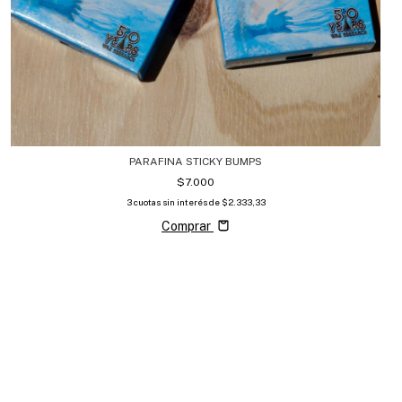
PARAFINA STICKY BUMPS
$7.000
3
cuotas sin interés de
$2.333,33
Comprar