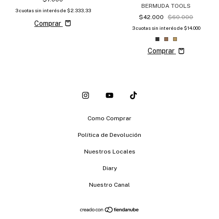
BERMUDA TOOLS
3
cuotas sin interés de
$2.333,33
$42.000
$60.000
Comprar
3
cuotas sin interés de
$14.000
Comprar
Como Comprar
Política de Devolución
Nuestros Locales
Diary
Nuestro Canal