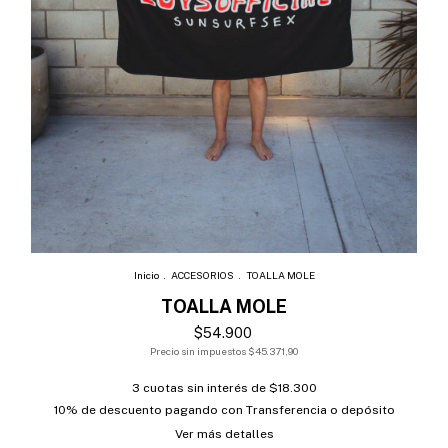
Inicio
.
ACCESORIOS
.
TOALLA MOLE
TOALLA MOLE
$54.900
Precio sin impuestos
$45.371,90
3
cuotas sin interés de
$18.300
10% de descuento
pagando con Transferencia o depósito
Ver más detalles