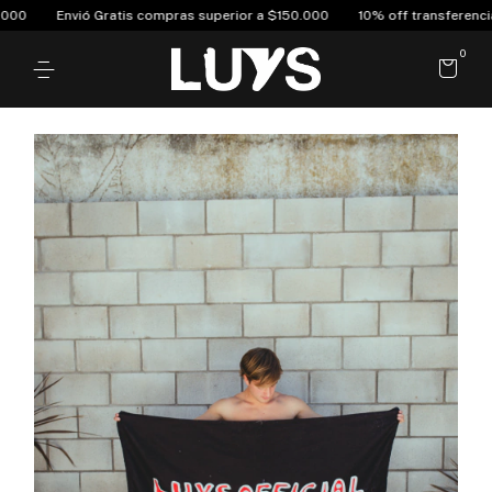
0
Envió Gratis compras superior a $150.000
10% off transferencia b
0