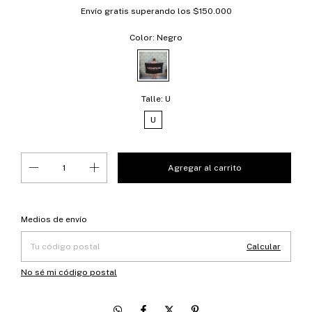
Envío gratis
superando los
$150.000
Color:
Negro
Talle:
U
U
Entregas para el CP:
Cambiar CP
Medios de envío
Calcular
No sé mi código postal