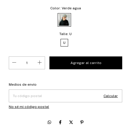
Color:
Verde agua
Talle:
U
U
Entregas para el CP:
Cambiar CP
Medios de envío
Calcular
No sé mi código postal